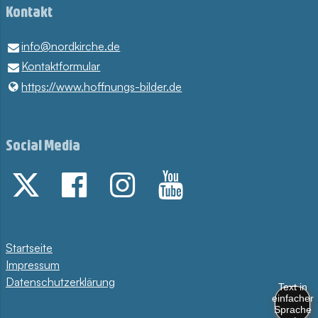
Kontakt
info@​nordkirche.​de
Kontaktformular
https://www.​hoffnungs-bilder.​de
Social Media
Startseite
Impressum
Datenschutzerklärung