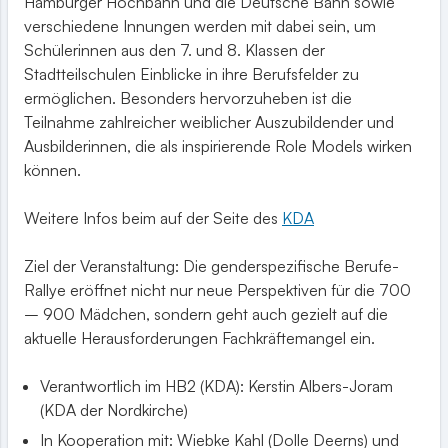
Hamburger Hochbahn und die Deutsche Bahn sowie
verschiedene Innungen werden mit dabei sein, um
Schülerinnen aus den 7. und 8. Klassen der
Stadtteilschulen Einblicke in ihre Berufsfelder zu
ermöglichen. Besonders hervorzuheben ist die
Teilnahme zahlreicher weiblicher Auszubildender und
Ausbilderinnen, die als inspirierende Role Models wirken
können.
Weitere Infos beim auf der Seite des
KDA
Ziel der Veranstaltung: Die genderspezifische Berufe-
Rallye eröffnet nicht nur neue Perspektiven für die 700
– 900 Mädchen, sondern geht auch gezielt auf die
aktuelle Herausforderungen Fachkräftemangel ein.
Verantwortlich im HB2 (KDA): Kerstin Albers-Joram
(KDA der Nordkirche)
In Kooperation mit: Wiebke Kahl (Dolle Deerns) und