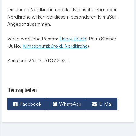
Die Junge Nordkirche und das Klimaschutzbüro der
Nordkirche wirken bei diesem besonderen KlimaSail-
Angebot zusammen.
Verantwortliche Person:
Henry Brach
, Petra Steiner
(JuNo,
Klimaschutzbüro d. Nordkirche
)
Zeitraum: 26.07.-31.07.2025
Beitrag teilen
Facebook
WhatsApp
E-Mail