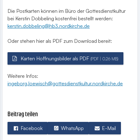
Die Postkarten können im Büro der Gottesdienstkultur
bei Kerstin Dobbeling kostenfrei bestellt werden:
kerstin.dobbeling@hb3.nordkirche.de
Oder stehen hier als PDF zum Download bereit:
Karten Hoffnungsbilder als PDF
(PDF | 0.26 MB)
Weitere Infos:
ingeborg.loewisch@gottesdienstkultur.nordkirche.de
Beitrag teilen
Facebook
WhatsApp
E-Mail