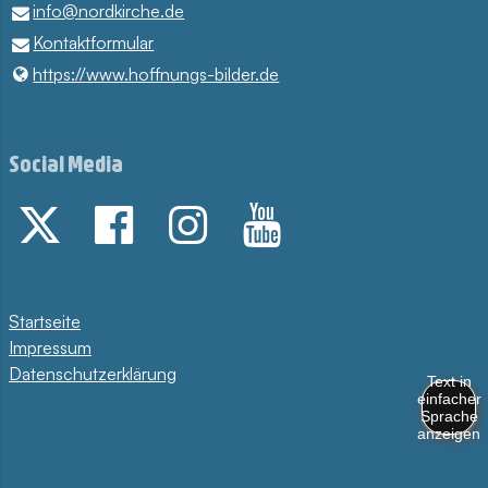
info@​nordkirche.​de
Kontaktformular
https://www.​hoffnungs-bilder.​de
Social Media
Startseite
Impressum
Datenschutzerklärung