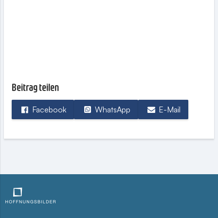
Beitrag teilen
Facebook
WhatsApp
E-Mail