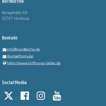
Nordkirche
Königstraße 54
22767 Hamburg
Kontakt
info@​nordkirche.​de
Kontaktformular
https://www.​hoffnungs-bilder.​de
Social Media