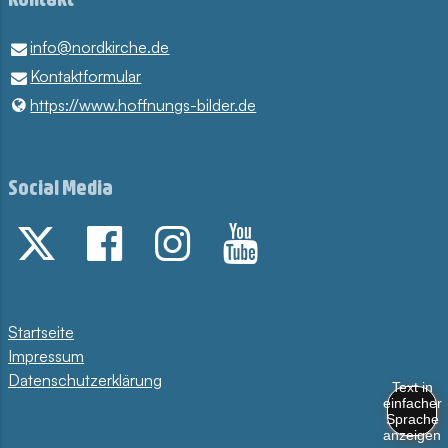
info@​nordkirche.​de
Kontaktformular
https://www.​hoffnungs-bilder.​de
Social Media
Startseite
Impressum
Datenschutzerklärung