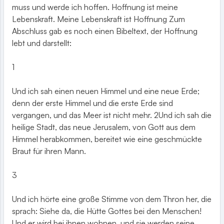
muss und werde ich hoffen. Hoffnung ist meine
Lebenskraft. Meine Lebenskraft ist Hoffnung Zum
Abschluss gab es noch einen Bibeltext, der Hoffnung
lebt und darstellt:
1
Und ich sah einen neuen Himmel und eine neue Erde;
denn der erste Himmel und die erste Erde sind
vergangen, und das Meer ist nicht mehr. 2Und ich sah die
heilige Stadt, das neue Jerusalem, von Gott aus dem
Himmel herabkommen, bereitet wie eine geschmückte
Braut für ihren Mann.
3
Und ich hörte eine große Stimme von dem Thron her, die
sprach: Siehe da, die Hütte Gottes bei den Menschen!
Und er wird bei ihnen wohnen, und sie werden seine