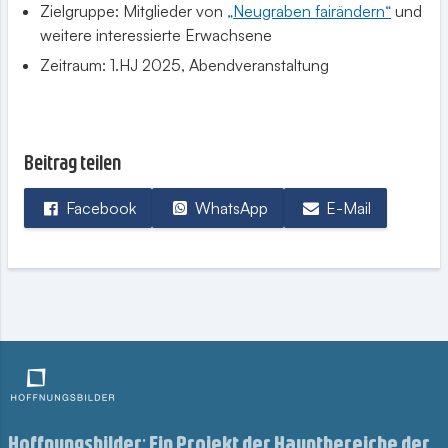
Zielgruppe: Mitglieder von
„Neugraben fairändern“
und
weitere interessierte Erwachsene
Zeitraum: 1.HJ 2025, Abendveranstaltung
Beitrag teilen
Facebook
WhatsApp
E-Mail
Hoffnungsbilder: Ein Projekt der Hauptbereiche der