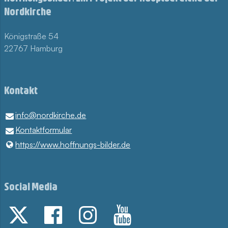
Nordkirche
Königstraße 54
22767 Hamburg
Kontakt
info@​nordkirche.​de
Kontaktformular
https://www.​hoffnungs-bilder.​de
Social Media