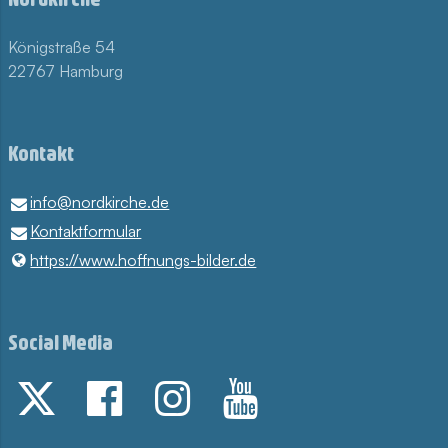
Königstraße 54
22767 Hamburg
Kontakt
info@​nordkirche.​de
Kontaktformular
https://www.​hoffnungs-bilder.​de
Social Media